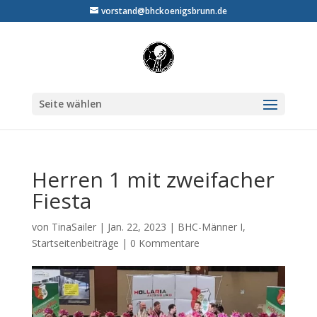
vorstand@bhckoenigsbrunn.de
Seite wählen
Herren 1 mit zweifacher
Fiesta
von
TinaSailer
|
Jan. 22, 2023
|
BHC-Männer I
,
Startseitenbeiträge
|
0 Kommentare