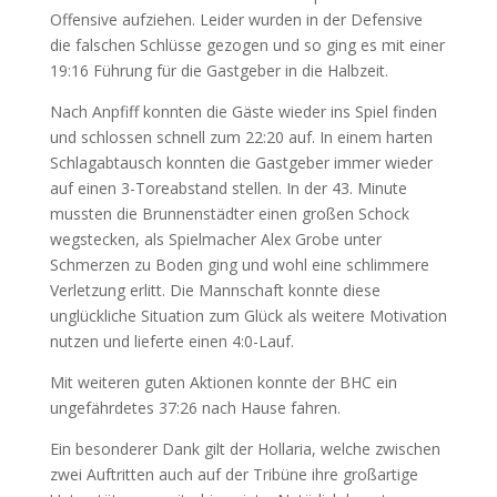
Offensive aufziehen. Leider wurden in der Defensive
die falschen Schlüsse gezogen und so ging es mit einer
19:16 Führung für die Gastgeber in die Halbzeit.
Nach Anpfiff konnten die Gäste wieder ins Spiel finden
und schlossen schnell zum 22:20 auf. In einem harten
Schlagabtausch konnten die Gastgeber immer wieder
auf einen 3-Toreabstand stellen. In der 43. Minute
mussten die Brunnenstädter einen großen Schock
wegstecken, als Spielmacher Alex Grobe unter
Schmerzen zu Boden ging und wohl eine schlimmere
Verletzung erlitt. Die Mannschaft konnte diese
unglückliche Situation zum Glück als weitere Motivation
nutzen und lieferte einen 4:0-Lauf.
Mit weiteren guten Aktionen konnte der BHC ein
ungefährdetes 37:26 nach Hause fahren.
Ein besonderer Dank gilt der Hollaria, welche zwischen
zwei Auftritten auch auf der Tribüne ihre großartige