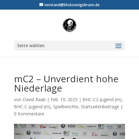
vorstand@bhckoenigsbrunn.de
Seite wählen
mC2 – Unverdient hohe
Niederlage
von
David Raab
|
Feb. 19, 2025
|
BHC-C2-Jugend (m)
,
BHC-C-Jugend (m)
,
Spielberichte
,
Startseitenbeiträge
|
0 Kommentare