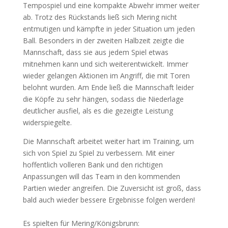
Tempospiel und eine kompakte Abwehr immer weiter
ab. Trotz des Rückstands ließ sich Mering nicht
entmutigen und kämpfte in jeder Situation um jeden
Ball. Besonders in der zweiten Halbzeit zeigte die
Mannschaft, dass sie aus jedem Spiel etwas
mitnehmen kann und sich weiterentwickelt. Immer
wieder gelangen Aktionen im Angriff, die mit Toren
belohnt wurden. Am Ende ließ die Mannschaft leider
die Köpfe zu sehr hängen, sodass die Niederlage
deutlicher ausfiel, als es die gezeigte Leistung
widerspiegelte.
Die Mannschaft arbeitet weiter hart im Training, um
sich von Spiel zu Spiel zu verbessern. Mit einer
hoffentlich volleren Bank und den richtigen
Anpassungen will das Team in den kommenden
Partien wieder angreifen. Die Zuversicht ist groß, dass
bald auch wieder bessere Ergebnisse folgen werden!
Es spielten für Mering/Königsbrunn: