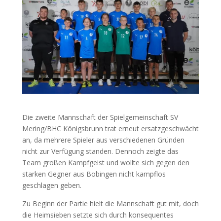
Die zweite Mannschaft der Spielgemeinschaft SV
Mering/BHC Königsbrunn trat erneut ersatzgeschwächt
an, da mehrere Spieler aus verschiedenen Gründen
nicht zur Verfügung standen. Dennoch zeigte das
Team großen Kampfgeist und wollte sich gegen den
starken Gegner aus Bobingen nicht kampflos
geschlagen geben.
Zu Beginn der Partie hielt die Mannschaft gut mit, doch
die Heimsieben setzte sich durch konsequentes