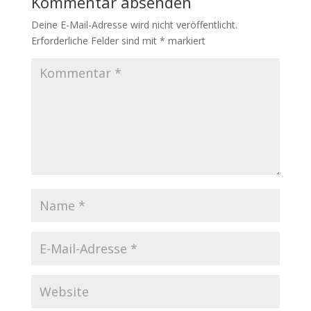
Kommentar absenden
Deine E-Mail-Adresse wird nicht veröffentlicht.
Erforderliche Felder sind mit
*
markiert