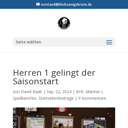
vorstand@bhckoenigsbrunn.de
Seite wählen
Herren 1 gelingt der
Saisonstart
von
David Raab
|
Sep. 22, 2024
|
BHC-Männer I
,
Spielberichte
,
Startseitenbeiträge
|
0 Kommentare