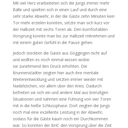
Mit viel Herz erarbeiteten sich die Jungs immer mehr
Bälle und spielten sich in einen Lauf und durch eine
sehr starke Abwehr, in der die Gäste zehn Minuten kein
Tor mehr erzielen konnten, setzte man sich kurz vor
der Halbzeit mit sechs Toren ab. Den komfortablen
Vorsprung konnte man bis zur Halbzeit mitnehmen und
mit einem guten Gefühl in die Pause gehen.
Jedoch steckten die Gäste aus Göggingen nicht auf
und wollten es noch einmal wissen wobei
sie zunehmend den Druck erhöhten. Die
Brunnenstädter zeigten hier auch ihre mentale
Weiterentwicklung und setzten immer wieder mit
Nadelstichen, vor allem über den Kreis. Dadurch
befreiten sie sich ein und andere Mal aus brenzligen
Situationen und nahmen eine Führung von vier Toren
mit in die heiße Schlussphase. Dort zeigten die Jungs
noch mal eine exzellente Leistung in der Abwehr,
sodass für die Gäste kaum noch ein Durchkommen
war. So konnten der BHC den Vorsprung über die Zeit