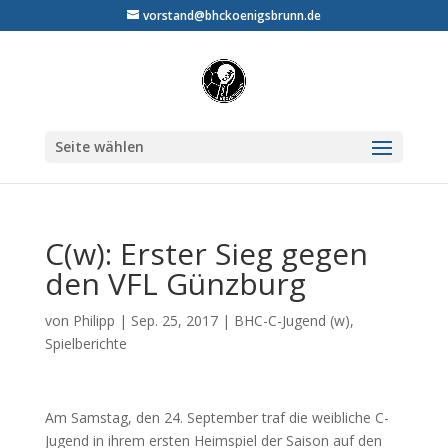
vorstand@bhckoenigsbrunn.de
Seite wählen
C(w): Erster Sieg gegen
den VFL Günzburg
von
Philipp
|
Sep. 25, 2017
|
BHC-C-Jugend (w)
,
Spielberichte
Am Samstag, den 24. September traf die weibliche C-
Jugend in ihrem ersten Heimspiel der Saison auf den