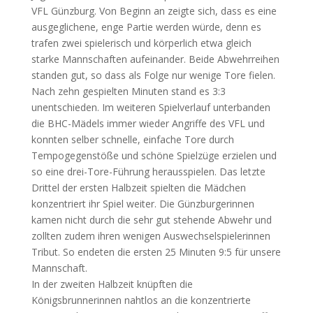
VFL Günzburg. Von Beginn an zeigte sich, dass es eine
ausgeglichene, enge Partie werden würde, denn es
trafen zwei spielerisch und körperlich etwa gleich
starke Mannschaften aufeinander. Beide Abwehrreihen
standen gut, so dass als Folge nur wenige Tore fielen.
Nach zehn gespielten Minuten stand es 3:3
unentschieden. Im weiteren Spielverlauf unterbanden
die BHC-Mädels immer wieder Angriffe des VFL und
konnten selber schnelle, einfache Tore durch
Tempogegenstöße und schöne Spielzüge erzielen und
so eine drei-Tore-Führung herausspielen. Das letzte
Drittel der ersten Halbzeit spielten die Mädchen
konzentriert ihr Spiel weiter. Die Günzburgerinnen
kamen nicht durch die sehr gut stehende Abwehr und
zollten zudem ihren wenigen Auswechselspielerinnen
Tribut. So endeten die ersten 25 Minuten 9:5 für unsere
Mannschaft.
In der zweiten Halbzeit knüpften die
Königsbrunnerinnen nahtlos an die konzentrierte