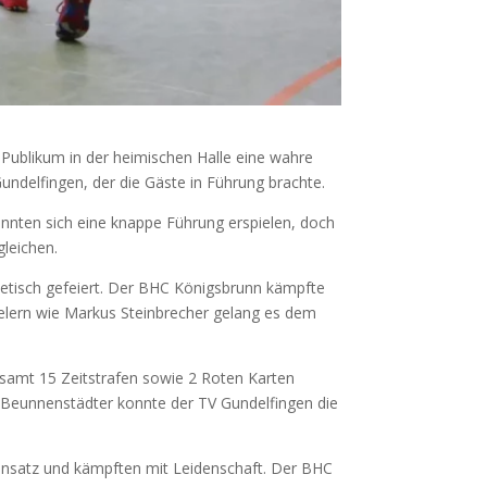
Publikum in der heimischen Halle eine wahre
ndelfingen, der die Gäste in Führung brachte.
onnten sich eine knappe Führung erspielen, doch
gleichen.
netisch gefeiert. Der BHC Königsbrunn kämpfte
elern wie Markus Steinbrecher gelang es dem
esamt 15 Zeitstrafen sowie 2 Roten Karten
r Beunnenstädter konnte der TV Gundelfingen die
 Einsatz und kämpften mit Leidenschaft. Der BHC