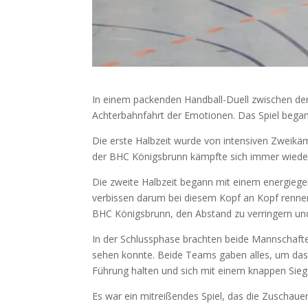
In einem packenden Handball-Duell zwischen de
Achterbahnfahrt der Emotionen. Das Spiel began
Die erste Halbzeit wurde von intensiven Zweikäm
der BHC Königsbrunn kämpfte sich immer wieder
Die zweite Halbzeit begann mit einem energiege
verbissen darum bei diesem Kopf an Kopf rennen
BHC Königsbrunn, den Abstand zu verringern un
In der Schlussphase brachten beide Mannschaften
sehen konnte. Beide Teams gaben alles, um das 
Führung halten und sich mit einem knappen Sieg
Es war ein mitreißendes Spiel, das die Zuschaue