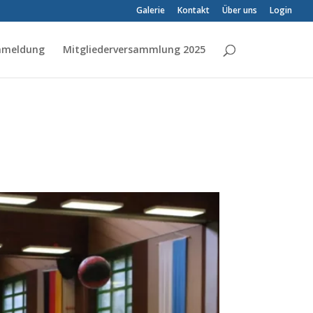
Galerie
Kontakt
Über uns
Login
Anmeldung
Mitgliederversammlung 2025