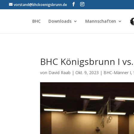
vorstand@bhckoenigsbrunn.de
BHC
Downloads
Mannschaften
BHC Königsbrunn I vs
von
David Raab
|
Okt. 9, 2023
|
BHC-Männer I
,