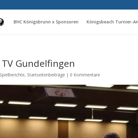
BHC Königsbrunn x Sponsoren
Königsbeach Turnier-
. TV Gundelfingen
Spielberichte
,
Startseitenbeiträge
|
0 Kommentare