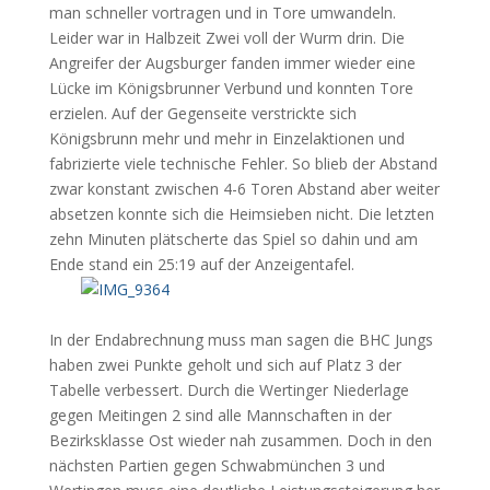
man schneller vortragen und in Tore umwandeln.
Leider war in Halbzeit Zwei voll der Wurm drin. Die
Angreifer der Augsburger fanden immer wieder eine
Lücke im Königsbrunner Verbund und konnten Tore
erzielen. Auf der Gegenseite verstrickte sich
Königsbrunn mehr und mehr in Einzelaktionen und
fabrizierte viele technische Fehler. So blieb der Abstand
zwar konstant zwischen 4-6 Toren Abstand aber weiter
absetzen konnte sich die Heimsieben nicht. Die letzten
zehn Minuten plätscherte das Spiel so dahin und am
Ende stand ein 25:19 auf der Anzeigentafel.
In der Endabrechnung muss man sagen die BHC Jungs
haben zwei Punkte geholt und sich auf Platz 3 der
Tabelle verbessert. Durch die Wertinger Niederlage
gegen Meitingen 2 sind alle Mannschaften in der
Bezirksklasse Ost wieder nah zusammen. Doch in den
nächsten Partien gegen Schwabmünchen 3 und