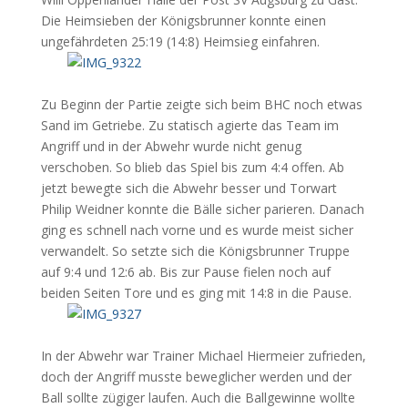
Die Heimsieben der Königsbrunner konnte einen
ungefährdeten 25:19 (14:8) Heimsieg einfahren.
Zu Beginn der Partie zeigte sich beim BHC noch etwas
Sand im Getriebe. Zu statisch agierte das Team im
Angriff und in der Abwehr wurde nicht genug
verschoben. So blieb das Spiel bis zum 4:4 offen. Ab
jetzt bewegte sich die Abwehr besser und Torwart
Philip Weidner konnte die Bälle sicher parieren. Danach
ging es schnell nach vorne und es wurde meist sicher
verwandelt. So setzte sich die Königsbrunner Truppe
auf 9:4 und 12:6 ab. Bis zur Pause fielen noch auf
beiden Seiten Tore und es ging mit 14:8 in die Pause.
In der Abwehr war Trainer Michael Hiermeier zufrieden,
doch der Angriff musste beweglicher werden und der
Ball sollte zügiger laufen. Auch die Ballgewinne wollte