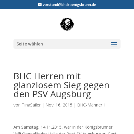
vorstand@bhckoenigsbrunn.de
Seite wählen
BHC Herren mit
glanzlosem Sieg gegen
den PSV Augsburg
von
TinaSailer
|
Nov. 16, 2015
|
BHC-Männer I
Am Samstag, 14.11.2015, war in der Königsbrunner
Willi Oppenländer Halle der Post SV Augsburg zu Gast.