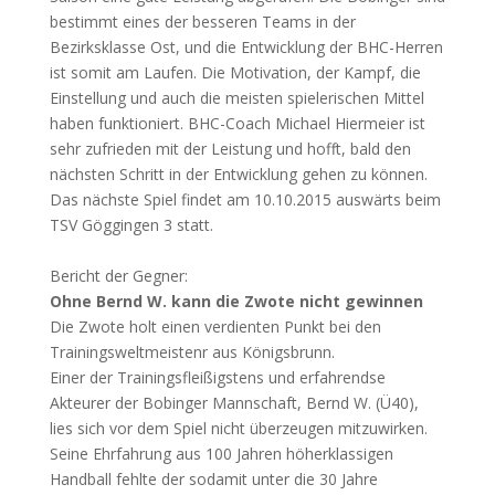
bestimmt eines der besseren Teams in der
Bezirksklasse Ost, und die Entwicklung der BHC-Herren
ist somit am Laufen. Die Motivation, der Kampf, die
Einstellung und auch die meisten spielerischen Mittel
haben funktioniert. BHC-Coach Michael Hiermeier ist
sehr zufrieden mit der Leistung und hofft, bald den
nächsten Schritt in der Entwicklung gehen zu können.
Das nächste Spiel findet am 10.10.2015 auswärts beim
TSV Göggingen 3 statt.
Bericht der Gegner:
Ohne Bernd W. kann die Zwote nicht gewinnen
Die Zwote holt einen verdienten Punkt bei den
Trainingsweltmeistenr aus Königsbrunn.
Einer der Trainingsfleißigstens und erfahrendse
Akteurer der Bobinger Mannschaft, Bernd W. (Ü40),
lies sich vor dem Spiel nicht überzeugen mitzuwirken.
Seine Ehrfahrung aus 100 Jahren höherklassigen
Handball fehlte der sodamit unter die 30 Jahre