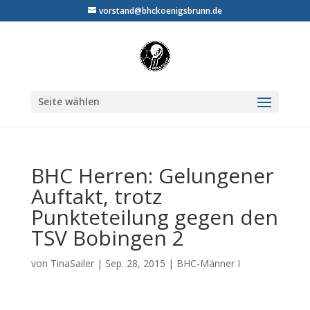
vorstand@bhckoenigsbrunn.de
Seite wählen
BHC Herren: Gelungener
Auftakt, trotz
Punkteteilung gegen den
TSV Bobingen 2
von
TinaSailer
|
Sep. 28, 2015
|
BHC-Männer I