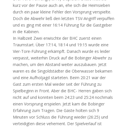
kurz vor der Pause auch an, ehe sich die Heimsieben
durch ein paar kleine Fehler den Vorsprung verspielte.
Doch die Abwehr ließ den letzten TSV-Angriff verpuffen
und es ging mit einer 16:14 Führung für die Gastgeber
in die Kabinen.
In Halbzeit Zwei erwischte der BHC zuerst einen
Traumstart. Über 17:14, 18:14 und 19:15 wurde eine
Vier-Tore-Führung erkämpft. Danach wurde es leider
verpasst, weiterhin Druck auf die Bobinger Abwehr zu
machen, um den Abstand weiter auszubauen. Jetzt
waren es die Singoldstädter die Oberwasser bekamen
und eine Aufholjagd starteten. Beim 20:21 war der
Gast zum ersten Mal wieder seit der Führung zu
Spielbeginn in Front. Aber die BHC- Herren gaben sich
nicht auf und konnten beim 24:23 und 25:24 nochmals
einen Vorsprung erspielen. Jetzt kam die Bobinger
Erfahrung zum Tragen. Die Gäste holten sich 9
Minuten vor Schluss die Führung wieder (26:25) und
verteidigten diese vehement. Der Spielverlauf ist