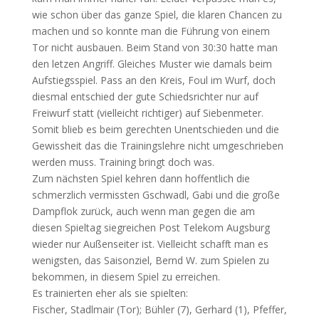
wie schon über das ganze Spiel, die klaren Chancen zu
machen und so konnte man die Führung von einem
Tor nicht ausbauen. Beim Stand von 30:30 hatte man
den letzen Angriff. Gleiches Muster wie damals beim
Aufstiegsspiel. Pass an den Kreis, Foul im Wurf, doch
diesmal entschied der gute Schiedsrichter nur auf
Freiwurf statt (vielleicht richtiger) auf Siebenmeter.
Somit blieb es beim gerechten Unentschieden und die
Gewissheit das die Trainingslehre nicht umgeschrieben
werden muss. Training bringt doch was.
Zum nächsten Spiel kehren dann hoffentlich die
schmerzlich vermissten Gschwadl, Gabi und die große
Dampflok zurück, auch wenn man gegen die am
diesen Spieltag siegreichen Post Telekom Augsburg
wieder nur Außenseiter ist. Vielleicht schafft man es
wenigsten, das Saisonziel, Bernd W. zum Spielen zu
bekommen, in diesem Spiel zu erreichen.
Es trainierten eher als sie spielten:
Fischer, Stadlmair (Tor); Bühler (7), Gerhard (1), Pfeffer,