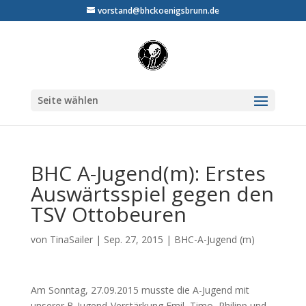
vorstand@bhckoenigsbrunn.de
Seite wählen
BHC A-Jugend(m): Erstes
Auswärtsspiel gegen den
TSV Ottobeuren
von
TinaSailer
|
Sep. 27, 2015
|
BHC-A-Jugend (m)
Am Sonntag, 27.09.2015 musste die A-Jugend mit
unserer B-Jugend-Verstärkung Emil, Timo, Philipp und