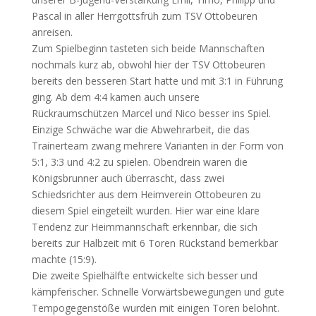
Pascal in aller Herrgottsfrüh zum TSV Ottobeuren
anreisen.
Zum Spielbeginn tasteten sich beide Mannschaften
nochmals kurz ab, obwohl hier der TSV Ottobeuren
bereits den besseren Start hatte und mit 3:1 in Führung
ging. Ab dem 4:4 kamen auch unsere
Rückraumschützen Marcel und Nico besser ins Spiel.
Einzige Schwäche war die Abwehrarbeit, die das
Trainerteam zwang mehrere Varianten in der Form von
5:1, 3:3 und 4:2 zu spielen. Obendrein waren die
Königsbrunner auch überrascht, dass zwei
Schiedsrichter aus dem Heimverein Ottobeuren zu
diesem Spiel eingeteilt wurden. Hier war eine klare
Tendenz zur Heimmannschaft erkennbar, die sich
bereits zur Halbzeit mit 6 Toren Rückstand bemerkbar
machte (15:9).
Die zweite Spielhälfte entwickelte sich besser und
kämpferischer. Schnelle Vorwärtsbewegungen und gute
Tempogegenstöße wurden mit einigen Toren belohnt.