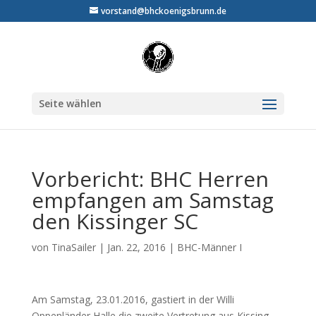
vorstand@bhckoenigsbrunn.de
Seite wählen
Vorbericht: BHC Herren
empfangen am Samstag
den Kissinger SC
von
TinaSailer
|
Jan. 22, 2016
|
BHC-Männer I
Am Samstag, 23.01.2016, gastiert in der Willi
Oppenländer Halle die zweite Vertretung aus Kissing.