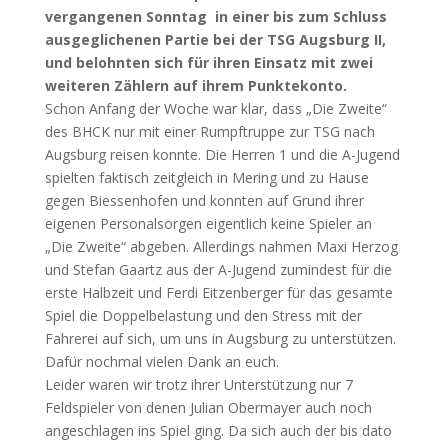
vergangenen Sonntag in einer bis zum Schluss
ausgeglichenen Partie bei der TSG Augsburg II,
und belohnten sich für ihren Einsatz mit zwei
weiteren Zählern auf ihrem Punktekonto.
Schon Anfang der Woche war klar, dass „Die Zweite“
des BHCK nur mit einer Rumpftruppe zur TSG nach
Augsburg reisen konnte. Die Herren 1 und die A-Jugend
spielten faktisch zeitgleich in Mering und zu Hause
gegen Biessenhofen und konnten auf Grund ihrer
eigenen Personalsorgen eigentlich keine Spieler an
„Die Zweite“ abgeben. Allerdings nahmen Maxi Herzog
und Stefan Gaartz aus der A-Jugend zumindest für die
erste Halbzeit und Ferdi Eitzenberger für das gesamte
Spiel die Doppelbelastung und den Stress mit der
Fahrerei auf sich, um uns in Augsburg zu unterstützen.
Dafür nochmal vielen Dank an euch.
Leider waren wir trotz ihrer Unterstützung nur 7
Feldspieler von denen Julian Obermayer auch noch
angeschlagen ins Spiel ging. Da sich auch der bis dato