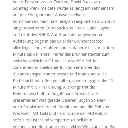
beste Torschütze der Zweiten, David Raab, am
Sonntag krank meldete wurde es langsam sehr einsam
auf der Königsbrunner Auswechselbank.
Somit kam es dann nach einigen Gesprächen auch zum
lange erwarteten Comeback von Frank „Laiki“ Layher
im Trikot des BHCK. Auf Grund der ungewohnten
Aufstellung begann das Spiel der Brunnenstädter
allerdings sehr zerfahren und es dauerte bis zur achten
Minute bis der erste Treffer der Brunnenstädter zum
zwischenzeitlichen 2:1 Anschlusstreffer fiel. Mit
zunehmender Spieldauer funktionierte aber das
Zusammenspiel immer besser und man konnte die
Partie nicht nur offen gestalten, sondern ging in der 15.
Minute mit 5:7 in Führung. Allerdings trat die
Heimmannschaft im Angriff nun körperlich viel
präsenter auf was gerade unseren jungen Spielern
noch Probleme bereitet. Somit kam nun die Zeit zum
Wechseln. Mit Laiki und Ferdi wurde der Mittelblock
sofort robuster und versperrte schnell dem
gegnerischen Rückraum den direkten Weg zum Tor. Bis