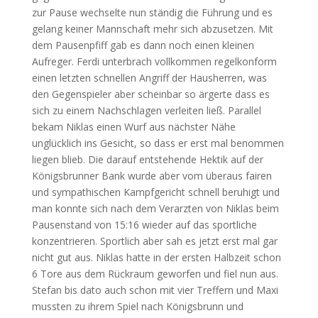
zur Pause wechselte nun ständig die Führung und es
gelang keiner Mannschaft mehr sich abzusetzen. Mit
dem Pausenpfiff gab es dann noch einen kleinen
Aufreger. Ferdi unterbrach vollkommen regelkonform
einen letzten schnellen Angriff der Hausherren, was
den Gegenspieler aber scheinbar so ärgerte dass es
sich zu einem Nachschlagen verleiten ließ. Parallel
bekam Niklas einen Wurf aus nächster Nähe
unglücklich ins Gesicht, so dass er erst mal benommen
liegen blieb. Die darauf entstehende Hektik auf der
Königsbrunner Bank wurde aber vom überaus fairen
und sympathischen Kampfgericht schnell beruhigt und
man konnte sich nach dem Verarzten von Niklas beim
Pausenstand von 15:16 wieder auf das sportliche
konzentrieren. Sportlich aber sah es jetzt erst mal gar
nicht gut aus. Niklas hatte in der ersten Halbzeit schon
6 Tore aus dem Rückraum geworfen und fiel nun aus.
Stefan bis dato auch schon mit vier Treffern und Maxi
mussten zu ihrem Spiel nach Königsbrunn und