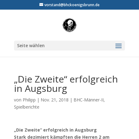
vorstand@bhckoenigsbrunn.de
Seite wählen
„Die Zweite“ erfolgreich
in Augsburg
von
Philipp
|
Nov. 21, 2018
|
BHC-Männer-II
,
Spielberichte
„Die Zweite“ erfolgreich in Augsburg
Stark dezimiert kämpften die Herren 2 am