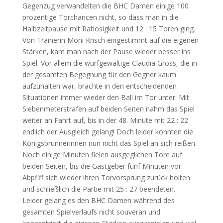
Gegenzug verwandelten die BHC Damen einige 100
prozentige Torchancen nicht, so dass man in die
Halbzeitpause mit Ratlosigkeit und 12 : 15 Toren ging.
Von Trainerin Moni Krisch eingestimmt auf die eigenen
Stärken, kam man nach der Pause wieder besser ins
Spiel. Vor allem die wurfgewaltige Claudia Gross, die in
der gesamten Begegnung für den Gegner kaum
aufzuhalten war, brachte in den entscheidenden
Situationen immer wieder den Ball im Tor unter. Mit
Siebenmeterstrafen auf beiden Seiten nahm das Spiel
weiter an Fahrt auf, bis in der 48. Minute mit 22 : 22
endlich der Ausgleich gelang! Doch leider konnten die
Königsbrunnerinnen nun nicht das Spiel an sich reißen.
Noch einige Minuten fielen ausgeglichen Tore auf
beiden Seiten, bis die Gastgeber fünf Minuten vor
Abpfiff sich wieder ihren Torvorsprung zurück holten
und schließlich die Partie mit 25 : 27 beendeten.
Leider gelang es den BHC Damen während des
gesamten Spielverlaufs nicht souverän und