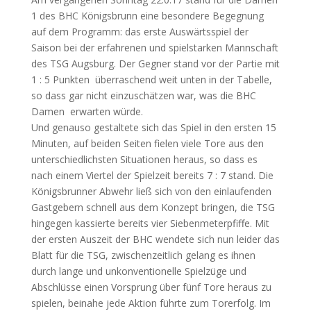
1 des BHC Königsbrunn eine besondere Begegnung
auf dem Programm: das erste Auswärtsspiel der
Saison bei der erfahrenen und spielstarken Mannschaft
des TSG Augsburg. Der Gegner stand vor der Partie mit
1 : 5 Punkten überraschend weit unten in der Tabelle,
so dass gar nicht einzuschätzen war, was die BHC
Damen erwarten würde.
Und genauso gestaltete sich das Spiel in den ersten 15
Minuten, auf beiden Seiten fielen viele Tore aus den
unterschiedlichsten Situationen heraus, so dass es
nach einem Viertel der Spielzeit bereits 7 : 7 stand. Die
Königsbrunner Abwehr ließ sich von den einlaufenden
Gastgebern schnell aus dem Konzept bringen, die TSG
hingegen kassierte bereits vier Siebenmeterpfiffe. Mit
der ersten Auszeit der BHC wendete sich nun leider das
Blatt für die TSG, zwischenzeitlich gelang es ihnen
durch lange und unkonventionelle Spielzüge und
Abschlüsse einen Vorsprung über fünf Tore heraus zu
spielen, beinahe jede Aktion führte zum Torerfolg. Im