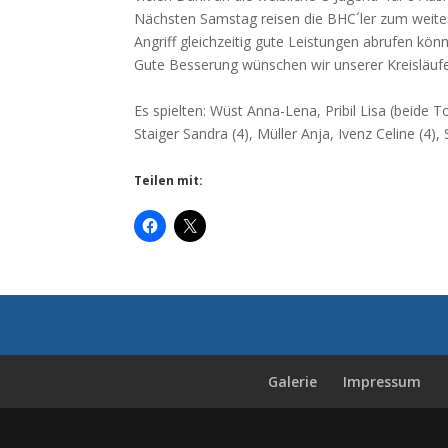
Nächsten Samstag reisen die BHC´ler zum weite
Angriff gleichzeitig gute Leistungen abrufen kön
Gute Besserung wünschen wir unserer Kreisläufer
Es spielten: Wüst Anna-Lena, Pribil Lisa (beide T
Staiger Sandra (4), Müller Anja, Ivenz Celine (4), 
Teilen mit:
Galerie
Impressum