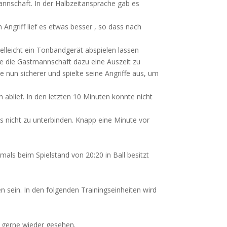
nnschaft. In der Halbzeitansprache gab es
 Angriff lief es etwas besser , so dass nach
lleicht ein Tonbandgerät abspielen lassen
hte die Gastmannschaft dazu eine Auszeit zu
nun sicherer und spielte seine Angriffe aus, um
 ablief. In den letzten 10 Minuten konnte nicht
 nicht zu unterbinden. Knapp eine Minute vor
als beim Spielstand von 20:20 in Ball besitzt
n sein. In den folgenden Trainingseinheiten wird
t gerne wieder gesehen.