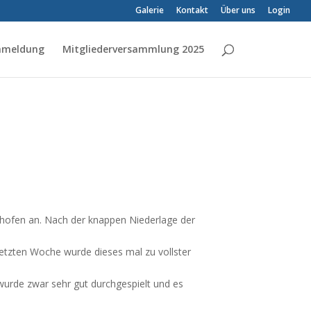
Galerie
Kontakt
Über uns
Login
Anmeldung
Mitgliederversammlung 2025
nhofen an. Nach der knappen Niederlage der
etzten Woche wurde dieses mal zu vollster
wurde zwar sehr gut durchgespielt und es