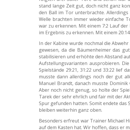
stand lange Zeit gut, doch nicht ganz k
den Ball im Tor unterbrachte. Allerdings
Welle brachten immer wieder einfache To
war zu erkennen. Mit einem 7:2 Lauf der
im Ergebnis zu erkennen. Mit einem 20:14 
In der Kabine wurde nochmal die Abwehr a
gewesen, da die Bäumenheimer das gut f
stabilisieren und erhöhte den Abstand a
Aufstellungsvarianten ausprobieren. Die
Spielstände 29:21, 31:22 und 33:22 lief
musste dann allerdings noch der gut all
Manuel Brandt, danach musste Dominik Gr
Aber noch nicht genug, so holte der Spie
Tarek der sehr ehrlich und fair mit der A
Spur gefunden hatten. Somit endete das 
bleiben weiterhin ganz oben.
Besonders erfreut war Trainer Michael H
auf dem Kasten hat. Wir hoffen, dass er ma