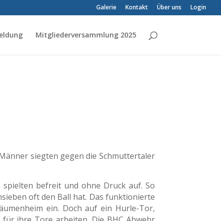
Galerie
Kontakt
Über uns
Login
eldung
Mitgliederversammlung 2025
Männer siegten gegen die Schmuttertaler
 spielten befreit und ohne Druck auf. So
sieben oft den Ball hat. Das funktionierte
Bäumenheim ein. Doch auf ein Hurle-Tor,
t für ihre Tore arbeiten. Die BHC Abwehr