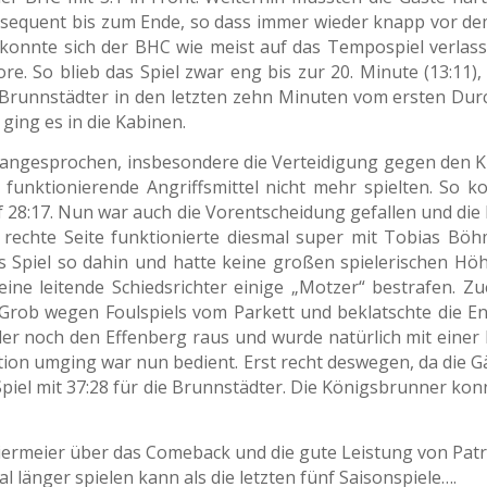
onsequent bis zum Ende, so dass immer wieder knapp vor 
 konnte sich der BHC wie meist auf das Tempospiel verlass
re. So blieb das Spiel zwar eng bis zur 20. Minute (13:11)
 Brunnstädter in den letzten zehn Minuten vom ersten Du
ging es in die Kabinen.
ngesprochen, insbesondere die Verteidigung gegen den Krei
unktionierende Angriffsmittel nicht mehr spielten. So k
uf 28:17. Nun war auch die Vorentscheidung gefallen und di
 rechte Seite funktionierte diesmal super mit Tobias Bö
 das Spiel so dahin und hatte keine großen spielerischen H
eine leitende Schiedsrichter einige „Motzer“ bestrafen. Z
ob wegen Foulspiels vom Parkett und beklatschte die Ent
ler noch den Effenberg raus und wurde natürlich mit einer
ktion umging war nun bedient. Erst recht deswegen, da die G
Spiel mit 37:28 für die Brunnstädter. Die Königsbrunner ko
iermeier über das Comeback und die gute Leistung von Patri
l länger spielen kann als die letzten fünf Saisonspiele….