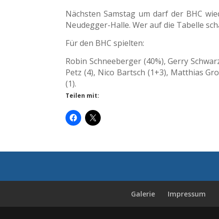
Nächsten Samstag um darf der BHC wied
Neudegger-Halle. Wer auf die Tabelle scha
Für den BHC spielten:
Robin Schneeberger (40%), Gerry Schwarz 
Petz (4), Nico Bartsch (1+3), Matthias Gr
(1).
Teilen mit:
Galerie
Impressum