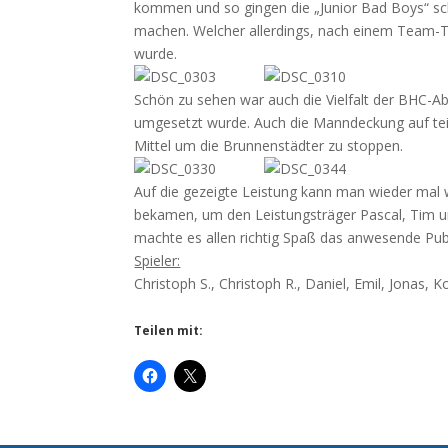
kommen und so gingen die „Junior Bad Boys“ schn
machen. Welcher allerdings, nach einem Team-T
wurde.
Schön zu sehen war auch die Vielfalt der BHC-Ab
umgesetzt wurde. Auch die Manndeckung auf tei
Mittel um die Brunnenstädter zu stoppen.
Auf die gezeigte Leistung kann man wieder mal wi
bekamen, um den Leistungsträger Pascal, Tim un
machte es allen richtig Spaß das anwesende Pub
Spieler:
Christoph S., Christoph R., Daniel, Emil, Jonas, 
Teilen mit: