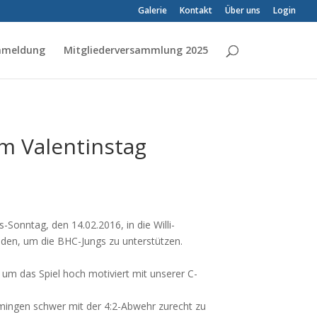
Galerie
Kontakt
Über uns
Login
Anmeldung
Mitgliederversammlung 2025
m Valentinstag
Sonntag, den 14.02.2016, in die Willi-
nden, um die BHC-Jungs zu unterstützen.
um das Spiel hoch motiviert mit unserer C-
mmingen schwer mit der 4:2-Abwehr zurecht zu