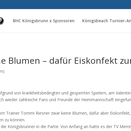
BHC Königsbrunn x Sponsoren
Königsbeach Turnier-
e Blumen – dafür Eiskonfekt zu
(m)
rund von krankheitsbedingten und gesperrten Spielern, am Valentins-
ich wieder zahlreiche Fans und Freunde der Heimmannschaft eingefu
vom Trainer Tommi Riesner zwar keine Blumen, dafür aber Eiskonfekt, 
en zu können.
n die Königsbrunner in die Partie. Von Anfang an hatte es der TV Me