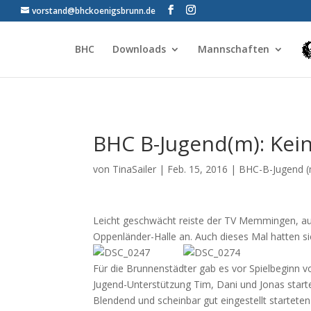
vorstand@bhckoenigsbrunn.de
BHC
Downloads
Mannschaften
BHC B-Jugend(m): Kein
von
TinaSailer
|
Feb. 15, 2016
|
BHC-B-Jugend 
Leicht geschwächt reiste der TV Memmingen, aufg
Oppenländer-Halle an. Auch dieses Mal hatten s
Für die Brunnenstädter gab es vor Spielbeginn 
Jugend-Unterstützung Tim, Dani und Jonas start
Blendend und scheinbar gut eingestellt startete