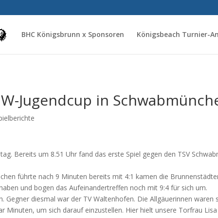
BHC Königsbrunn x Sponsoren
Königsbeach Turnier-
 LEW-Jugendcup in Schwabmünch
pielberichte
tag. Bereits um 8.51 Uhr fand das erste Spiel gegen den TSV Schwa
en führte nach 9 Minuten bereits mit 4:1 kamen die Brunnenstädterin
t haben und bogen das Aufeinandertreffen noch mit 9:4 für sich um.
. Gegner diesmal war der TV Waltenhofen. Die Allgäuerinnen waren s
 Minuten, um sich darauf einzustellen. Hier hielt unsere Torfrau Lisa