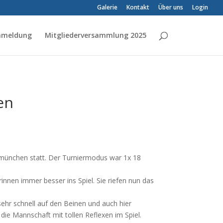
Galerie
Kontakt
Über uns
Login
Anmeldung
Mitgliederversammlung 2025
en
bmünchen statt. Der Turniermodus war 1x 18
nen immer besser ins Spiel. Sie riefen nun das
ehr schnell auf den Beinen und auch hier
 die Mannschaft mit tollen Reflexen im Spiel.