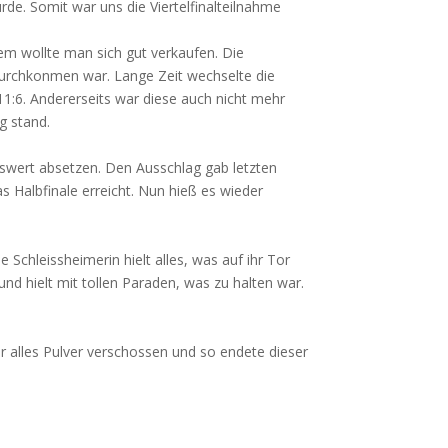
e. Somit war uns die Viertelfinalteilnahme
lem wollte man sich gut verkaufen. Die
 Durchkonmen war. Lange Zeit wechselte die
11:6. Andererseits war diese auch nicht mehr
g stand.
swert absetzen. Den Ausschlag gab letzten
 Halbfinale erreicht. Nun hieß es wieder
 Schleissheimerin hielt alles, was auf ihr Tor
nd hielt mit tollen Paraden, was zu halten war.
r alles Pulver verschossen und so endete dieser