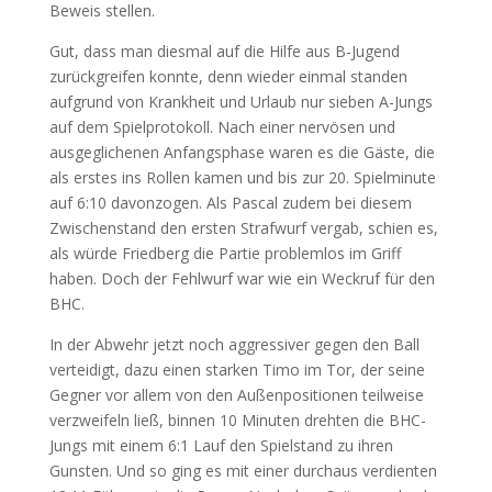
Beweis stellen.
Gut, dass man diesmal auf die Hilfe aus B-Jugend
zurückgreifen konnte, denn wieder einmal standen
aufgrund von Krankheit und Urlaub nur sieben A-Jungs
auf dem Spielprotokoll. Nach einer nervösen und
ausgeglichenen Anfangsphase waren es die Gäste, die
als erstes ins Rollen kamen und bis zur 20. Spielminute
auf 6:10 davonzogen. Als Pascal zudem bei diesem
Zwischenstand den ersten Strafwurf vergab, schien es,
als würde Friedberg die Partie problemlos im Griff
haben. Doch der Fehlwurf war wie ein Weckruf für den
BHC.
In der Abwehr jetzt noch aggressiver gegen den Ball
verteidigt, dazu einen starken Timo im Tor, der seine
Gegner vor allem von den Außenpositionen teilweise
verzweifeln ließ, binnen 10 Minuten drehten die BHC-
Jungs mit einem 6:1 Lauf den Spielstand zu ihren
Gunsten. Und so ging es mit einer durchaus verdienten