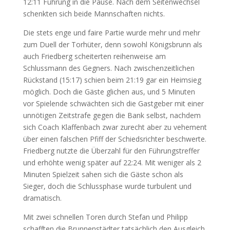
12:11 Führung in die Pause. Nach dem Seitenwechsel
schenkten sich beide Mannschaften nichts.
Die stets enge und faire Partie wurde mehr und mehr
zum Duell der Torhüter, denn sowohl Königsbrunn als
auch Friedberg scheiterten reihenweise am
Schlussmann des Gegners. Nach zwischenzeitlichen
Rückstand (15:17) schien beim 21:19 gar ein Heimsieg
möglich. Doch die Gäste glichen aus, und 5 Minuten
vor Spielende schwächten sich die Gastgeber mit einer
unnötigen Zeitstrafe gegen die Bank selbst, nachdem
sich Coach Klaffenbach zwar zurecht aber zu vehement
über einen falschen Pfiff der Schiedsrichter beschwerte.
Friedberg nutzte die Überzahl für den Führungstreffer
und erhöhte wenig später auf 22:24. Mit weniger als 2
Minuten Spielzeit sahen sich die Gäste schon als
Sieger, doch die Schlussphase wurde turbulent und
dramatisch.
Mit zwei schnellen Toren durch Stefan und Philipp
schafften die Brunnenstädter tatsächlich den Ausgleich,