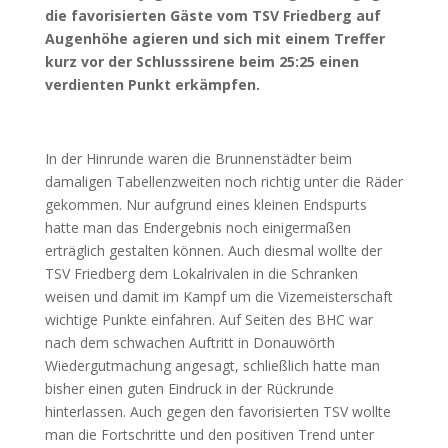
die favorisierten Gäste vom TSV Friedberg auf
Augenhöhe agieren und sich mit einem Treffer
kurz vor der Schlusssirene beim 25:25 einen
verdienten Punkt erkämpfen.
In der Hinrunde waren die Brunnenstädter beim
damaligen Tabellenzweiten noch richtig unter die Räder
gekommen. Nur aufgrund eines kleinen Endspurts
hatte man das Endergebnis noch einigermaßen
erträglich gestalten können. Auch diesmal wollte der
TSV Friedberg dem Lokalrivalen in die Schranken
weisen und damit im Kampf um die Vizemeisterschaft
wichtige Punkte einfahren. Auf Seiten des BHC war
nach dem schwachen Auftritt in Donauwörth
Wiedergutmachung angesagt, schließlich hatte man
bisher einen guten Eindruck in der Rückrunde
hinterlassen. Auch gegen den favorisierten TSV wollte
man die Fortschritte und den positiven Trend unter