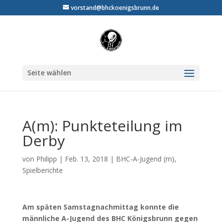
vorstand@bhckoenigsbrunn.de
Seite wählen
A(m): Punkteteilung im
Derby
von
Philipp
|
Feb. 13, 2018
|
BHC-A-Jugend (m)
,
Spielberichte
Am späten Samstagnachmittag konnte die
männliche A-Jugend des BHC Königsbrunn gegen